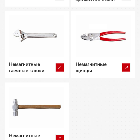
Немагнитные
Немагнитные
гаечные ключи
щипцы
Немагнитные