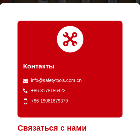
Контакты
info@safetytools.com.cn
+86-3178186422
+86-19061679379
Связаться с нами