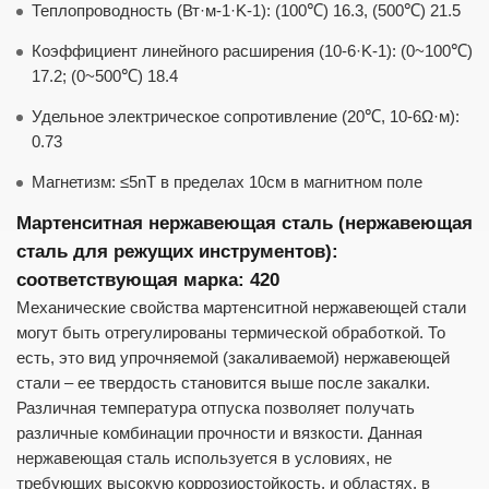
Теплопроводность (Вт·м-1·K-1): (100℃) 16.3, (500℃) 21.5
Коэффициент линейного расширения (10-6·K-1): (0~100℃)
17.2; (0~500℃) 18.4
Удельное электрическое сопротивление (20℃, 10-6Ω·м):
0.73
Магнетизм: ≤5nT в пределах 10см в магнитном поле
Мартенситная нержавеющая сталь (нержавеющая
сталь для режущих инструментов):
соответствующая марка: 420
Механические свойства мартенситной нержавеющей стали
могут быть отрегулированы термической обработкой. То
есть, это вид упрочняемой (закаливаемой) нержавеющей
стали – ее твердость становится выше после закалки.
Различная температура отпуска позволяет получать
различные комбинации прочности и вязкости. Данная
нержавеющая сталь используется в условиях, не
требующих высокую коррозиостойкость, и областях, в