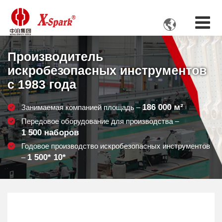

Производитель
искробезопасных инструментов
с 1983 года
186 000
м²
Занимаемая компанией площадь –
Передовое оборудование для производства –
1 500
наборов
Годовое производство искробезопасных инструментов
1 500
* 10*
–