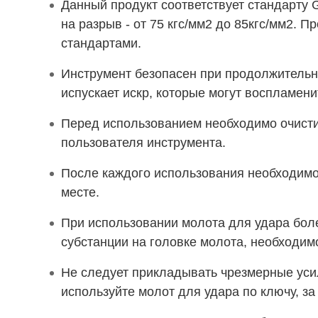
Данный продукт соответствует стандарту G
на разрыв - от 75 кгс/мм2 до 85кгс/мм2. 
стандартами.
Инструмент безопасен при продолжительно
испускает искр, которые могут воспламени
Перед использованием необходимо очистит
пользователя инструмента.
После каждого использования необходимо
месте.
При использовании молота для удара бол
субстанции на головке молота, необходи
Не следует прикладывать чрезмерные усили
используйте молот для удара по ключу, з