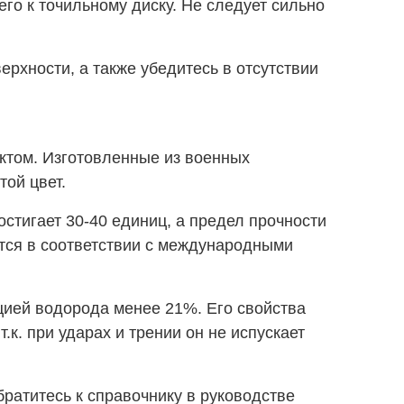
го к точильному диску. Не следует сильно
рхности, а также убедитесь в отсутствии
ктом. Изготовленные из военных
ой цвет.
остигает 30-40 единиц, а предел прочности
дятся в соответствии с международными
цией водорода менее 21%. Его свойства
к. при ударах и трении он не испускает
ратитесь к справочнику в руководстве