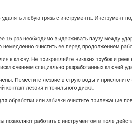
 удалять любую грязь с инструмента. Инструмент п
ее 15 раз необходимо выдерживать паузу между уда
мо немедленно очистить ее перед продолжением раб
я к ключу. Не прикрепляйте никаких трубок и реек 
а исключением специально разработанных ключей уд
ены. Поместите лезвие в струю воды и прислоните е
й контакт лезвия и точильного диска.
ля обработки или забивки очистите прилежащие пове
ы позволяют работать с инструментом в поле действ