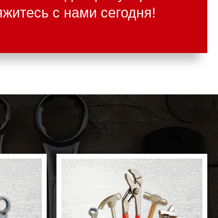
житесь с нами сегодня!