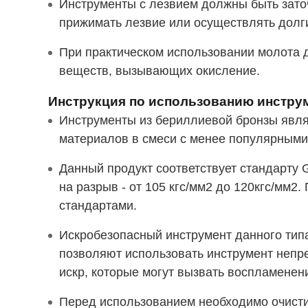
Инструменты с лезвием должны быть заточ
прижимать лезвие или осуществлять долги
При практическом использовании молота д
веществ, вызывающих окисление.
Инструкция по использованию инстру
Инструменты из бериллиевой бронзы явл
материалов в смеси с менее популярными
Данный продукт соответствует стандарту G
на разрыв - от 105 кгс/мм2 до 120кгс/мм2
стандартами.
Искробезопасный инструмент данного типа
позволяют использовать инструмент непрер
искр, которые могут вызвать воспламенен
Перед использованием необходимо очистит