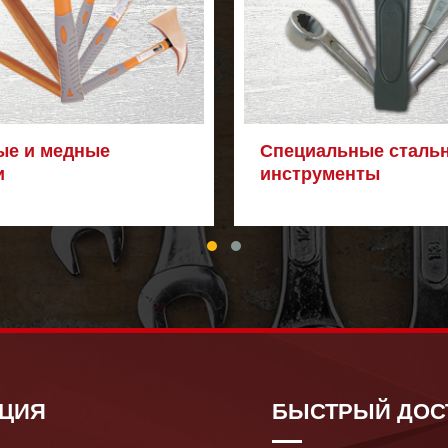
ые и медные
Специальные сталь
и
инструменты
ЦИЯ
БЫСТРЫЙ ДОС