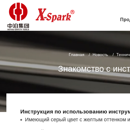
Про
Главная
Новость
Технич
Знакомство с инс
Инструкция по использованию инстру
Имеющий серый цвет с желтым оттенком и