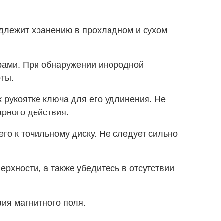
одлежит хранению в прохладном и сухом
рами. При обнаружении инородной
оты.
к рукоятке ключа для его удлинения. Не
арного действия.
го к точильному диску. Не следует сильно
рхности, а также убедитесь в отсутствии
ия магнитного поля.