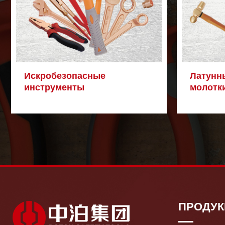
Искробезопасные
Латунн
инструменты
молотк
ПРОДУК