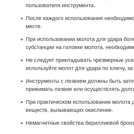
пользователя инструмента.
После каждого использования необходимо
месте.
При использовании молота для удара бол
субстанции на головке молота, необходи
Не следует прикладывать чрезмерные усили
используйте молот для удара по ключу, з
Инструменты с лезвием должны быть заточ
прижимать лезвие или осуществлять долги
При практическом использовании молота д
веществ, вызывающих окисление.
Немагнитные свойства бериллиевой бронз