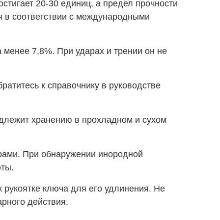
остигает 20-30 единиц, а предел прочности
ся в соответствии с международными
менее 7,8%. При ударах и трении он не
ратитесь к справочнику в руководстве
одлежит хранению в прохладном и сухом
рами. При обнаружении инородной
оты.
к рукоятке ключа для его удлинения. Не
арного действия.