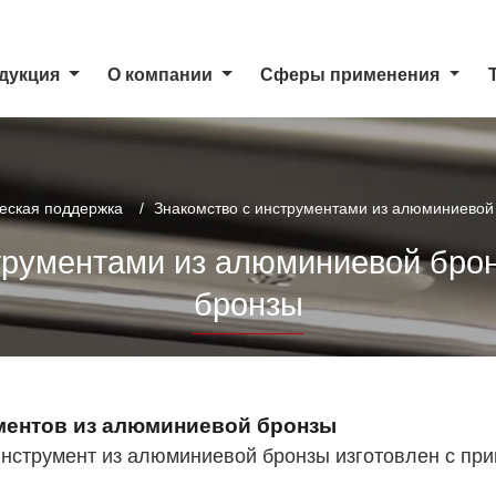
дукция
О компании
Сферы применения
еская поддержка
Знакомство с инструментами из алюминиевой
трументами из алюминиевой бро
бронзы
ментов из алюминиевой бронзы
нструмент из алюминиевой бронзы изготовлен с пр