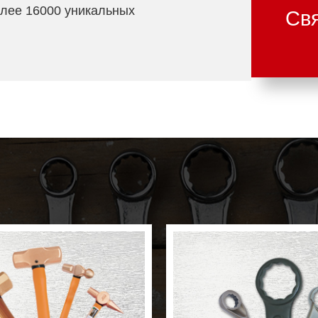
олее 16000 уникальных
Свя