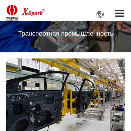

Транспортная промышленность