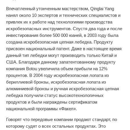
Впечатленный утонченным мастерством, Qinglai Yang
нанял около 10 экспертов и технических специалистов и
привлек их к работе над технологиями производства
искробезопасных инструментов. Спустя два года и после
инвестирования более 500 000 юаней, в 2003 году была
создана искробезопасная цепная лебедка. Продукту
присвоен национальный патент. Даже в настоящее время
данный тип лебедки могут производить только Китай и
США. Благодаря данному запатентованному продукту
компания Botou увеличила объем прибыли на 12%
процентов. В 2004 году искробезопасная лопата из
бериллиевой бронзы, искробезопасная лопата из
алюминиевой бронзы и ручная искробезопасная цепная
лебедка получили статус высокотехнологичных
продуктов и были награждены сертификатом
национальной программы «Факел».
Говорят что передовые компании продают стандарт, по
которому судят о всех остальных продуктах. Это