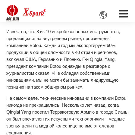

Известно, что 8 из 10 искробезопасных инструментов,
продающихся на внутреннем рынке, произведены
компанией Botou. Каждый год мы экспортируем 60%
продукции в общей сложности в 40 стран и регионов,
включая США, Германию и Японию. Г-н Qinglai Yang,
президент компании Botou однажды в разговоре с
журналистом сказал: «Не обладая собственными
инновациями, мы не могли бы занимать лидирующую
позицию на таком обширном рынке».
На самом деле, технические инновации в компании Botou
никогда не прекращались. Несколько лет назад, когда
Qinglai Yang посетил Терракотовую Армию в городе Сиань,
он был впечатлен их искусными технологиями – медные
звенья цепи на медной колеснице не имеют следов
соединения.