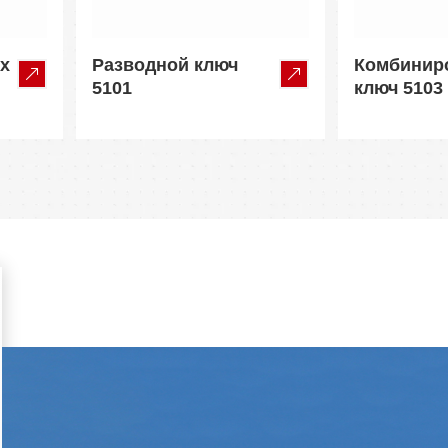
х
Разводной ключ
Комбинир
5101
ключ 5103