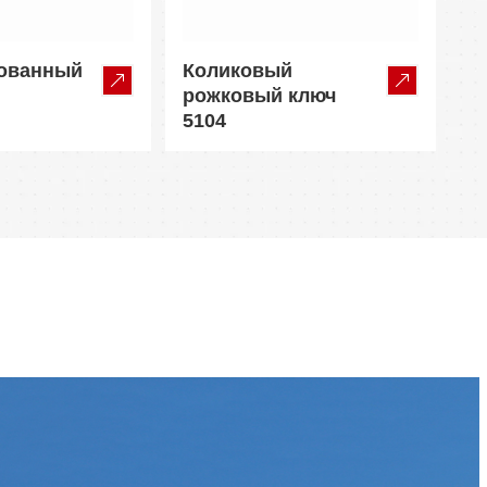
ованный
Коликовый
рожковый ключ
5104