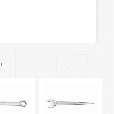
ЦИЯ
ы