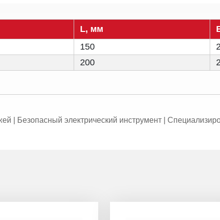
L, мм
150
200
й | Безопасный электрический инструмент | Специализир