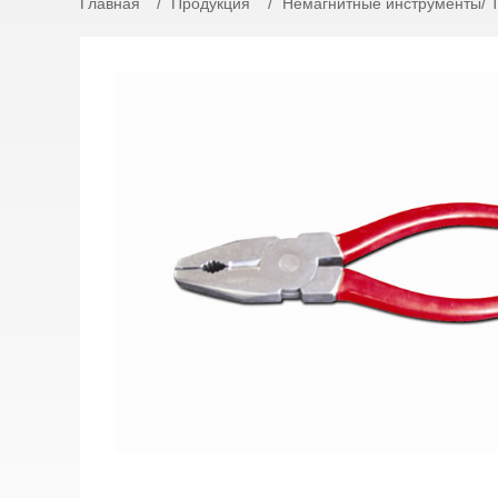
Главная
Продукция
Немагнитные инструменты/ 