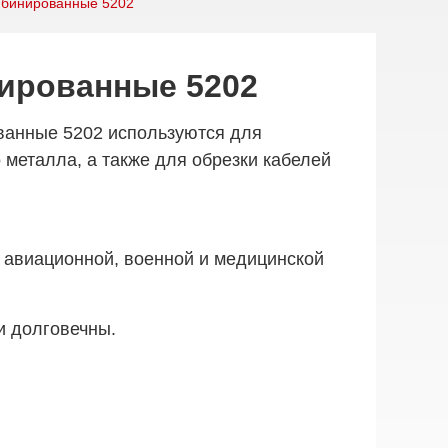
мбинированные 5202
ированные 5202
ванные 5202 используются для
 металла, а также для обрезки кабелей
 авиационной, военной и медицинской
и долговечны.