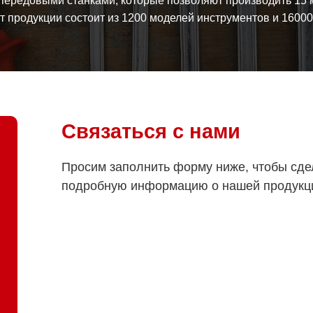
ередовыми станками, которые позволяют производить 15 
 продукции состоит из 1200 моделей инструментов и 1600
Связаться с нами
Просим заполнить форму ниже, чтобы сде
подробную информацию о нашей продукц