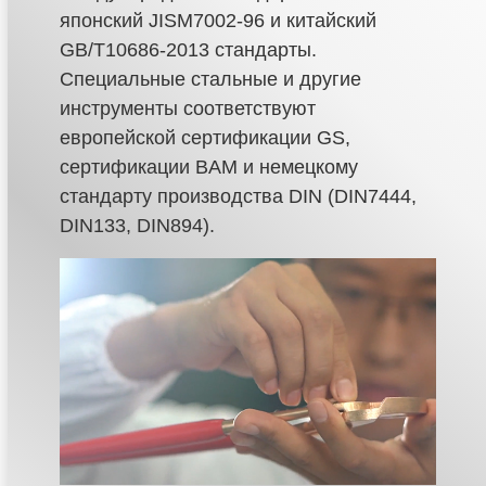
японский JISM7002-96 и китайский
GB/T10686-2013 стандарты.
Специальные стальные и другие
инструменты соответствуют
европейской сертификации GS,
сертификации BAM и немецкому
стандарту производства DIN (DIN7444,
DIN133, DIN894).