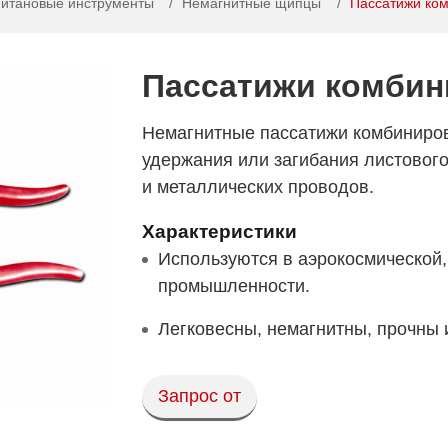
Титановые инструменты
Немагнитные щипцы
Пассатижи ко
Пассатижи комбин
Немагнитные пассатижи комбиниро
удержания или загибания листового
и металлических проводов.
Характеристики
Используются в аэрокосмической,
промышленности.
Легковесны, немагнитны, прочны 
Запрос от