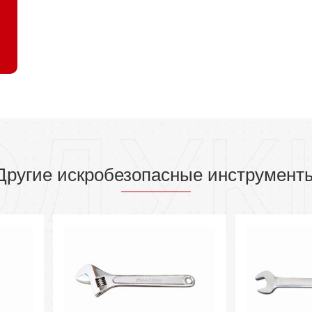
ОДУК
Другие искробезопасные инструмент