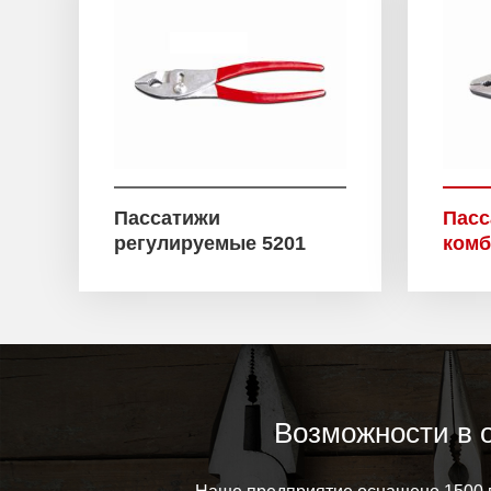
Пассатижи
Пасс
регулируемые 5201
комб
Возможности в 