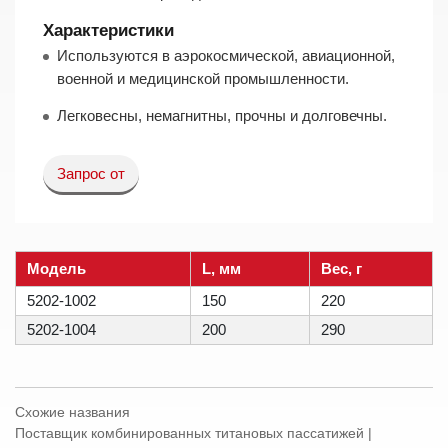
Характеристики
Используются в аэрокосмической, авиационной,
военной и медицинской промышленности.
Легковесны, немагнитны, прочны и долговечны.
Запрос от
Модель
L, мм
Вес, г
5202-1002
150
220
5202-1004
200
290
Схожие названия
Поставщик комбинированных титановых пассатижей |