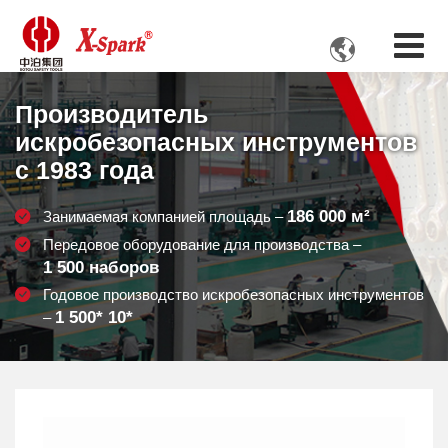

Производитель
искробезопасных инструментов
с 1983 года
186 000
м²
Занимаемая компанией площадь –
Передовое оборудование для производства –
1 500
наборов
Годовое производство искробезопасных инструментов
1 500
* 10*
–