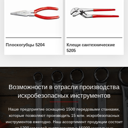
Плоскогубцы 5204
Клещи сантехнические
5205
Возможности в отрасли производства
искробезопасных инструментов
Наше предприятие оснащено 1500 передовыми станками,
которые позволяют производить 15 млн. искробезопасных
инструментов ежегодно. Наш ассортимент продукции состоит
из 1200 моделей инструментов и 16000 уникальных