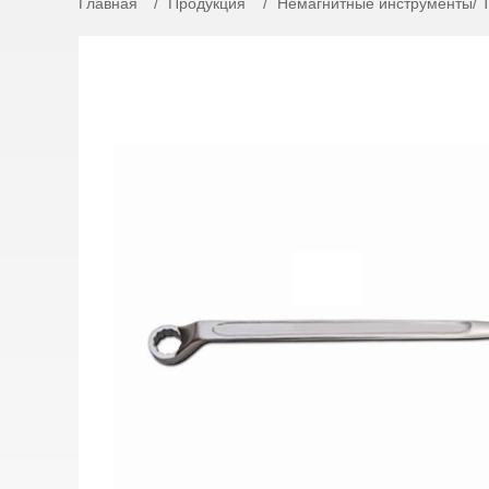
Главная
Продукция
Немагнитные инструменты/ 