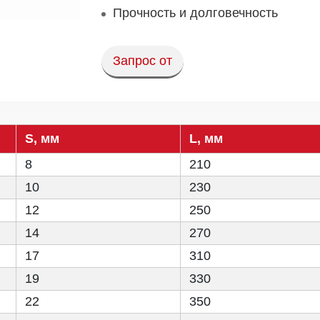
Прочность и долговечность
Запрос от
S, мм
L, мм
8
210
10
230
12
250
14
270
17
310
19
330
22
350