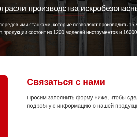
отрасли производства искробезопасн
ередовыми станками, которые позволяют производить 15 
 продукции состоит из 1200 моделей инструментов и 1600
Связаться с нами
Просим заполнить форму ниже, чтобы сде
подробную информацию о нашей продукц