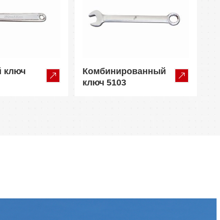
й ключ
Комбинированный
ключ 5103