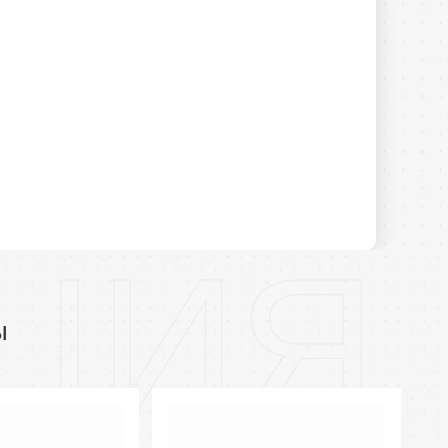
ЦИЯ
ы