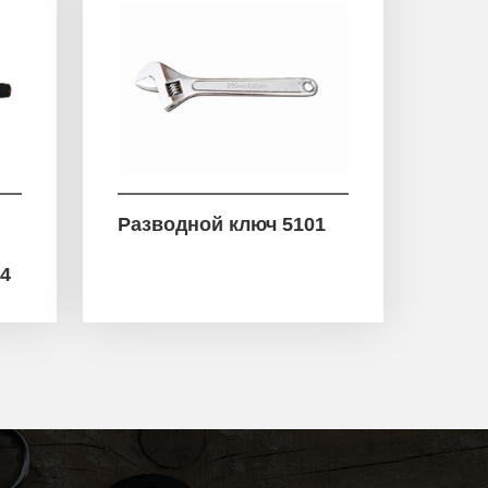
Разводной ключ 5101
04