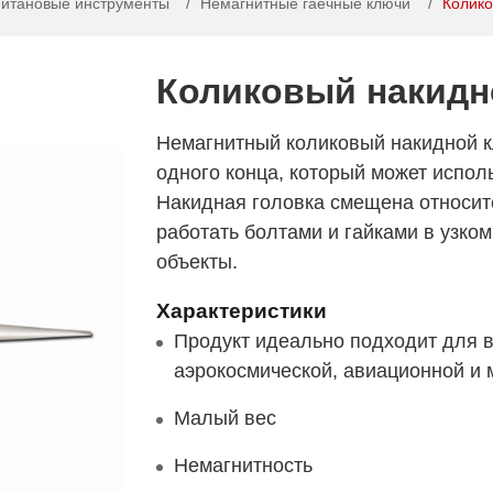
Титановые инструменты
Немагнитные гаечные ключи
Колико
Коликовый накидн
Немагнитный коликовый накидной 
одного конца, который может испол
Накидная головка смещена относите
работать болтами и гайками в узком
объекты.
Характеристики
Продукт идеально подходит для в
аэрокосмической, авиационной и
Малый вес
Немагнитность