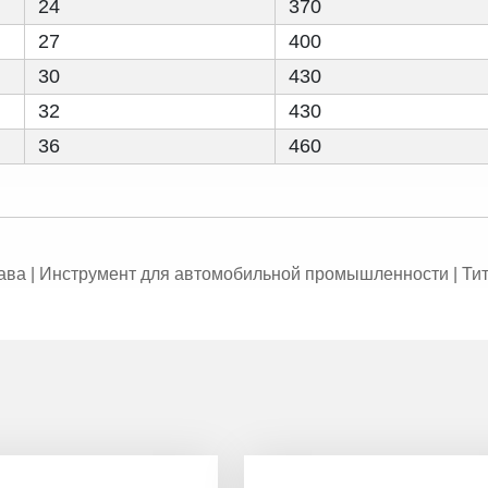
24
370
27
400
30
430
32
430
36
460
лава | Инструмент для автомобильной промышленности | Ти