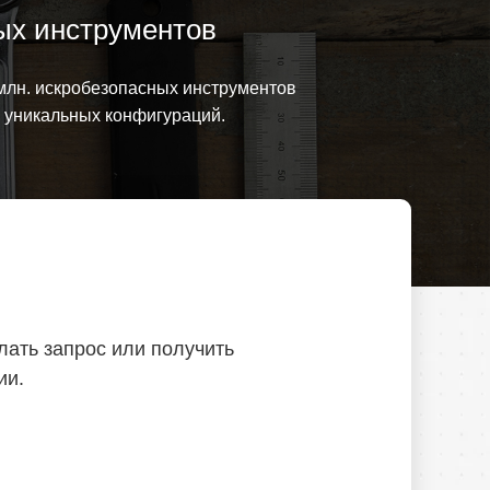
ых инструментов
млн. искробезопасных инструментов
0 уникальных конфигураций.
лать запрос или получить
ии.