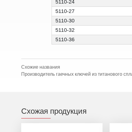
5110-24
5110-27
5110-30
5110-32
5110-36
Схожие названия
Производитель гаечных ключей из титанового сп
Схожая продукция