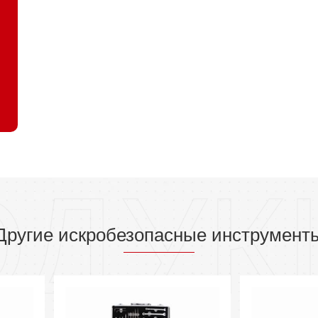
ОДУК
Другие искробезопасные инструмент