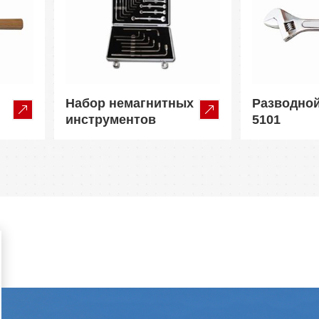
Набор немагнитных
Разводно
инструментов
5101