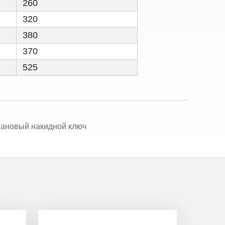
260
320
380
370
525
тановый накидной ключ