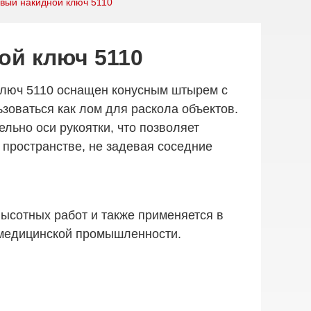
вый накидной ключ 5110
ой ключ 5110
ключ 5110 оснащен конусным штырем с
ьзоваться как лом для раскола объектов.
льно оси рукоятки, что позволяет
 пространстве, не задевая соседние
ысотных работ и также применяется в
 медицинской промышленности.