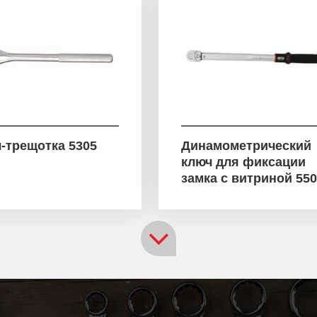
-трещотка 5305
Динамометрический
ключ для фиксации
замка с витриной 55