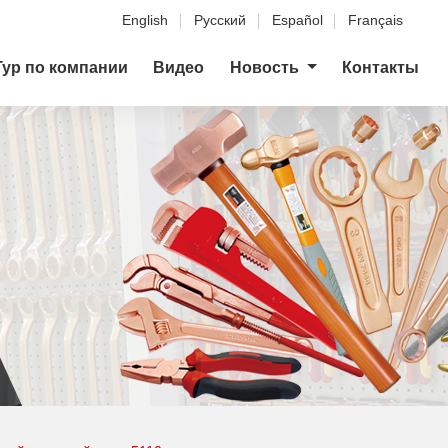
English
Русский
Español
Français
Тур по компании
Видео
Новость
Контакты