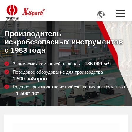

Производитель
искробезопасных инструментов
с 1983 года
186 000
м²
Занимаемая компанией площадь –
Передовое оборудование для производства –
1 500
наборов
Годовое производство искробезопасных инструментов
1 500
* 10*
–