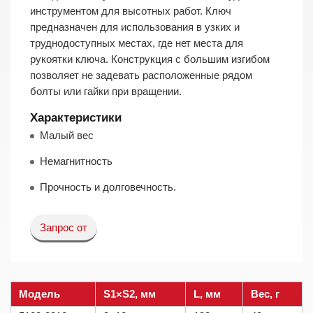
инструментом для высотных работ. Ключ
предназначен для использования в узких и
труднодоступных местах, где нет места для
рукоятки ключа. Конструкция с большим изгибом
позволяет не задевать расположенные рядом
болты или гайки при вращении.
Характеристики
Малый вес
Немагнитность
Прочность и долговечность.
Запрос от
Модель
S1×S2, мм
L, мм
Вес, г