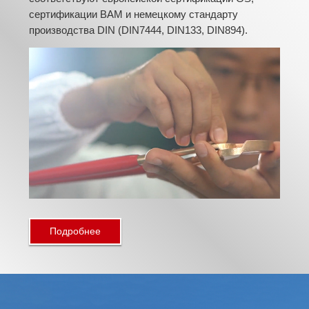
сертификации BAM и немецкому стандарту
производства DIN (DIN7444, DIN133, DIN894).
Подробнее