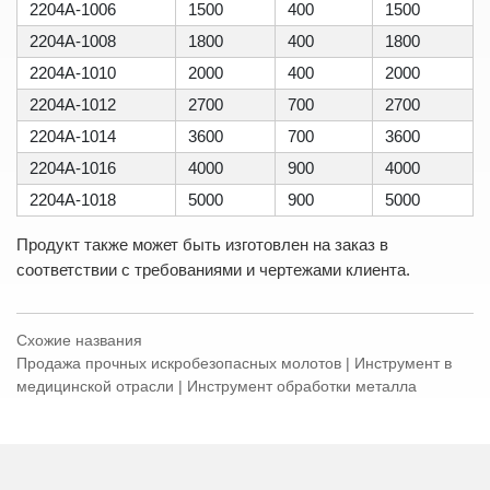
2204A-1006
1500
400
1500
2204A-1008
1800
400
1800
2204A-1010
2000
400
2000
2204A-1012
2700
700
2700
2204A-1014
3600
700
3600
2204A-1016
4000
900
4000
2204A-1018
5000
900
5000
Продукт также может быть изготовлен на заказ в
соответствии с требованиями и чертежами клиента.
Схожие названия
Продажа прочных искробезопасных молотов | Инструмент в
медицинской отрасли | Инструмент обработки металла