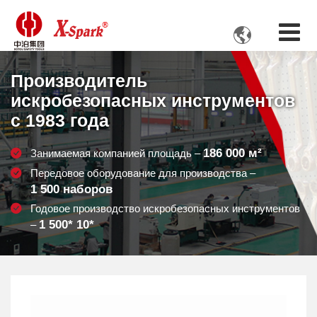

Производитель
искробезопасных инструментов
с 1983 года
186 000
м²
Занимаемая компанией площадь –
Передовое оборудование для производства –
1 500
наборов
Годовое производство искробезопасных инструментов
1 500
* 10*
–