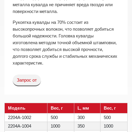
металла кувалда не причиняет вреда гвоздю или
поверхности металла.
Рукоятка кувалды на 70% состоит из
высокопрочных волокон, что позволяет добиться
большой надежности. Головка кувалды
изготовлена методом точной объемной штамповки,
что позволяет добиться высокой прочности,
долгого срока службы и стабильных механических
характеристик.
Запрос от
Модель
Вес, г
L, мм
Вес, г
2204A-1002
500
300
500
2204A-1004
1000
350
1000