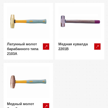
Латунный молот
Медная кувалда
барабанного типа
2201B
2103A
Медный молот