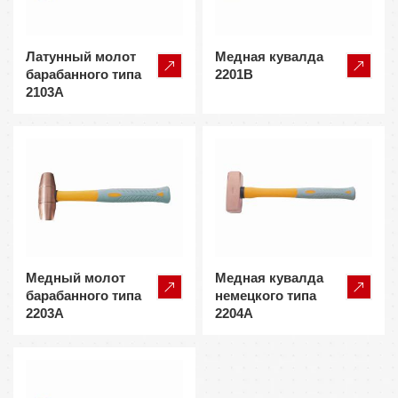
Латунный молот
Медная кувалда
барабанного типа
2201B
2103A
Медный молот
Медная кувалда
барабанного типа
немецкого типа
2203A
2204A