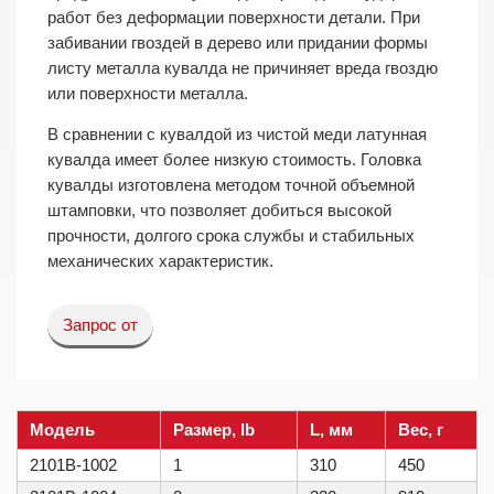
работ без деформации поверхности детали. При
забивании гвоздей в дерево или придании формы
листу металла кувалда не причиняет вреда гвоздю
или поверхности металла.
В сравнении с кувалдой из чистой меди латунная
кувалда имеет более низкую стоимость. Головка
кувалды изготовлена методом точной объемной
штамповки, что позволяет добиться высокой
прочности, долгого срока службы и стабильных
механических характеристик.
Запрос от
Модель
Размер, lb
L, мм
Вес, г
2101B-1002
1
310
450