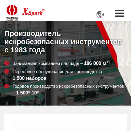

Производитель
искробезопасных инструментов
с 1983 года
186 000
м²
Занимаемая компанией площадь –
Передовое оборудование для производства –
1 500
наборов
Годовое производство искробезопасных инструментов
1 500
* 10*
–