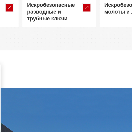
Искробезопасные
Искробез
разводные и
молоты и
трубные ключи