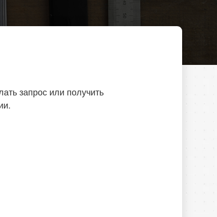
лать запрос или получить
ии.