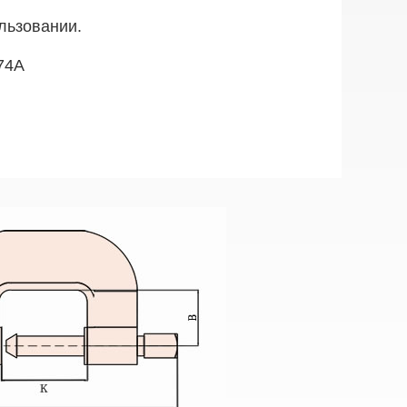
льзовании.
74A