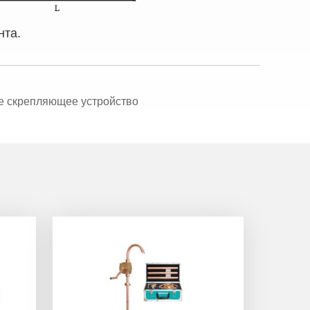
нта.
ое скрепляющее устройство