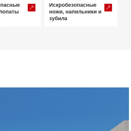
опасные
Искробезопасные
 лопаты
ножи, напильники и
зубила