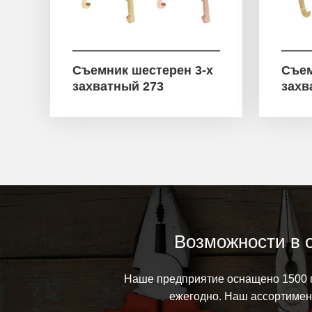
Съемник шестерен 3-х
Съем
захватный 273
захв
Возможности в 
Наше предприятие оснащено 1500 п
ежегодно. Наш ассортимент