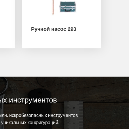
Ручной насос 293
ых инструментов
млн. искробезопасных инструментов
0 уникальных конфигураций.