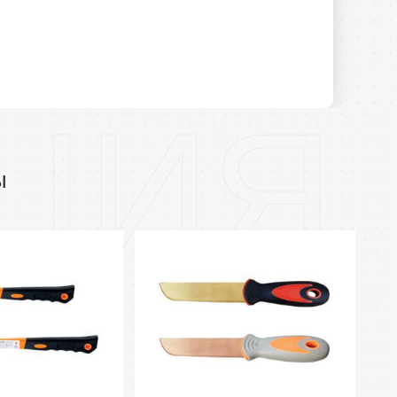
ЦИЯ
ы