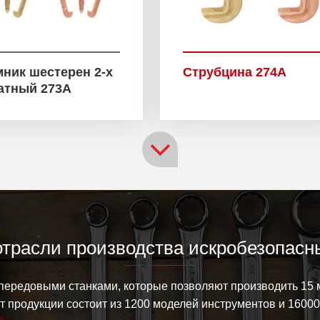
ник шестерен 2-х
Струбцина 274A
атный 273A
отрасли производства искробезопасн
ередовыми станками, которые позволяют производить 15 
 продукции состоит из 1200 моделей инструментов и 1600