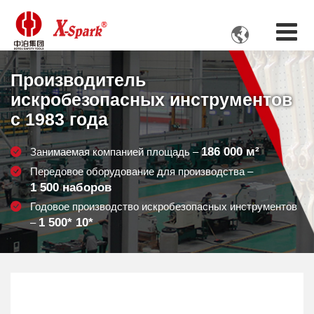

Производитель
искробезопасных инструментов
с 1983 года
186 000
м²
Занимаемая компанией площадь –
Передовое оборудование для производства –
1 500
наборов
Годовое производство искробезопасных инструментов
1 500
* 10*
–