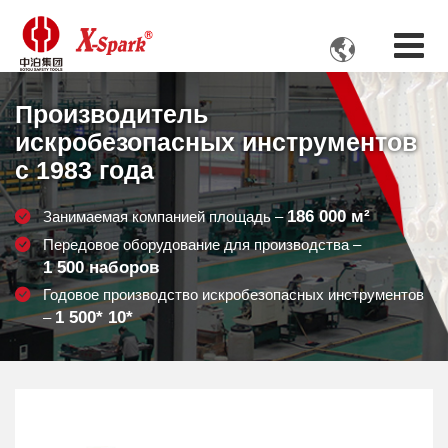

Производитель
искробезопасных инструментов
с 1983 года
186 000
м²
Занимаемая компанией площадь –
Передовое оборудование для производства –
1 500
наборов
Годовое производство искробезопасных инструментов
1 500
* 10*
–