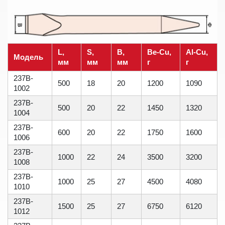
L,
S,
B,
Be-Cu,
Al-Cu,
Модель
мм
мм
мм
г
г
237B-
500
18
20
1200
1090
1002
237B-
500
20
22
1450
1320
1004
237B-
600
20
22
1750
1600
1006
237B-
1000
22
24
3500
3200
1008
237B-
1000
25
27
4500
4080
1010
237B-
1500
25
27
6750
6120
1012