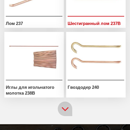
Лом 237
Шестигранный лом 237B
Иглы для игольчатого
Гвоздодер 240
молотка 238B