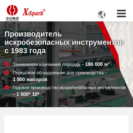

Производитель
искробезопасных инструментов
с 1983 года
186 000
м²
Занимаемая компанией площадь –
Передовое оборудование для производства –
1 500
наборов
Годовое производство искробезопасных инструментов
1 500
* 10*
–