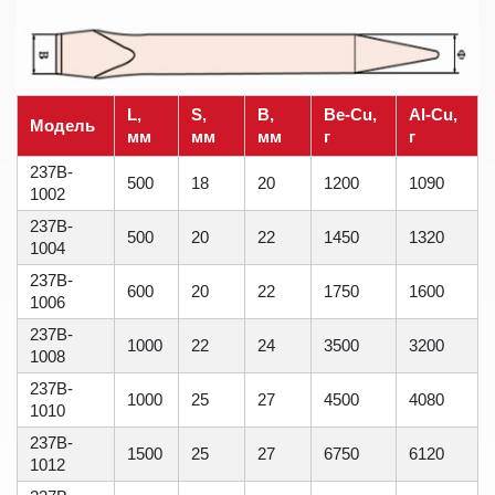
L,
S,
B,
Be-Cu,
Al-Cu,
Модель
мм
мм
мм
г
г
237B-
500
18
20
1200
1090
1002
237B-
500
20
22
1450
1320
1004
237B-
600
20
22
1750
1600
1006
237B-
1000
22
24
3500
3200
1008
237B-
1000
25
27
4500
4080
1010
237B-
1500
25
27
6750
6120
1012