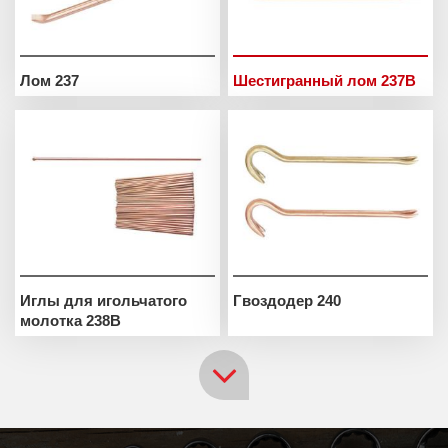
Лом 237
Шестигранный лом 237B
Иглы для игольчатого
Гвоздодер 240
молотка 238B