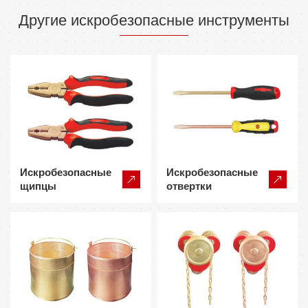
Другие искробезопасные инструменты
Искробезопасные
Искробезопасные
щипцы
отвертки