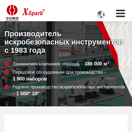

Производитель
искробезопасных инструментов
с 1983 года
186 000
м²
Занимаемая компанией площадь –
Передовое оборудование для производства –
1 500
наборов
Годовое производство искробезопасных инструментов
1 500
* 10*
–