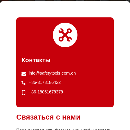
Контакты
info@safetytools.com.cn
+86-3178186422
+86-19061679379
Связаться с нами