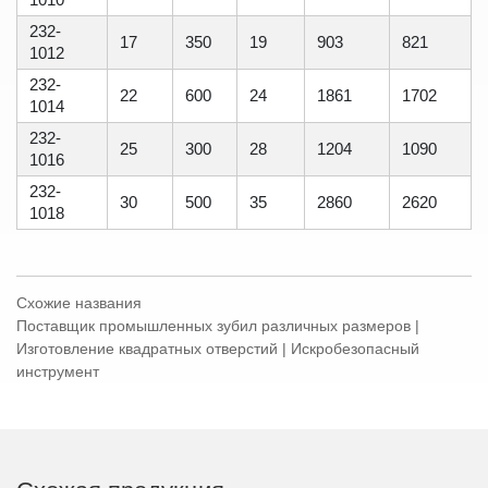
232-
17
350
19
903
821
1012
232-
22
600
24
1861
1702
1014
232-
25
300
28
1204
1090
1016
232-
30
500
35
2860
2620
1018
Схожие названия
Поставщик промышленных зубил различных размеров |
Изготовление квадратных отверстий | Искробезопасный
инструмент