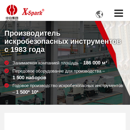

Производитель
искробезопасных инструментов
с 1983 года
186 000
м²
Занимаемая компанией площадь –
Передовое оборудование для производства –
1 500
наборов
Годовое производство искробезопасных инструментов
1 500
* 10*
–