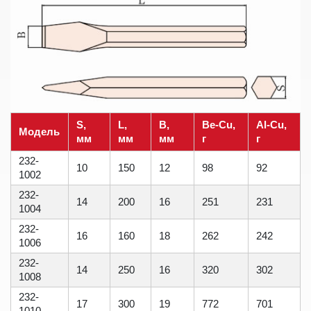
S,
L,
B,
Be-Cu,
Al-Cu,
Модель
мм
мм
мм
г
г
232-
10
150
12
98
92
1002
232-
14
200
16
251
231
1004
232-
16
160
18
262
242
1006
232-
14
250
16
320
302
1008
232-
17
300
19
772
701
1010