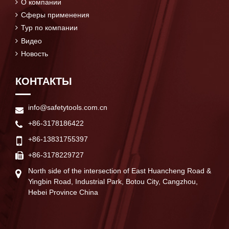
О компании
Сферы применения
Тур по компании
Видео
Новость
КОНТАКТЫ
info@safetytools.com.cn
+86-3178186422
+86-13831755397
+86-3178229727
North side of the intersection of East Huancheng Road &
Yingbin Road, Industrial Park, Botou City, Cangzhou,
Hebei Province China