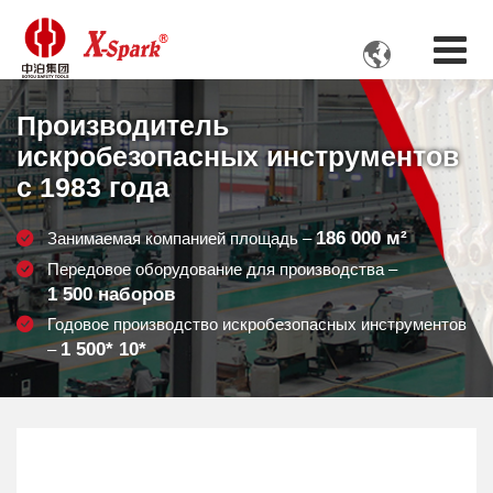

Производитель
искробезопасных инструментов
с 1983 года
186 000
м²
Занимаемая компанией площадь –
Передовое оборудование для производства –
1 500
наборов
Годовое производство искробезопасных инструментов
1 500
* 10*
–