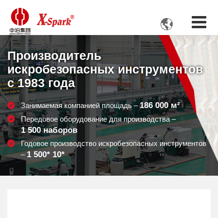

Производитель
искробезопасных инструментов
с 1983 года
186 000
м²
Занимаемая компанией площадь –
Передовое оборудование для производства –
1 500
наборов
Годовое производство искробезопасных инструментов
1 500
* 10*
–