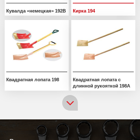
Кувалда «немецкая» 192B
Кирка 194
Квадратная лопата 198
Квадратная лопата с
длинной рукояткой 198A