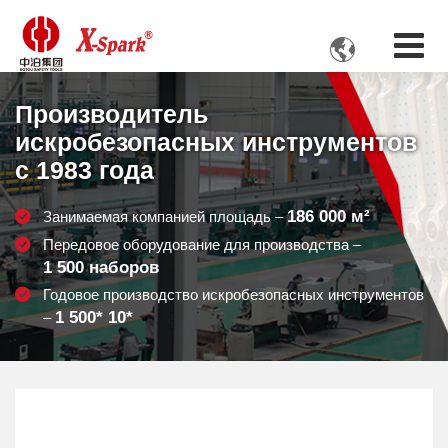

Производитель
искробезопасных инструментов
с 1983 года
186 000
м²
Занимаемая компанией площадь –
Передовое оборудование для производства –
1 500
наборов
Годовое производство искробезопасных инструментов
1 500
* 10*
–