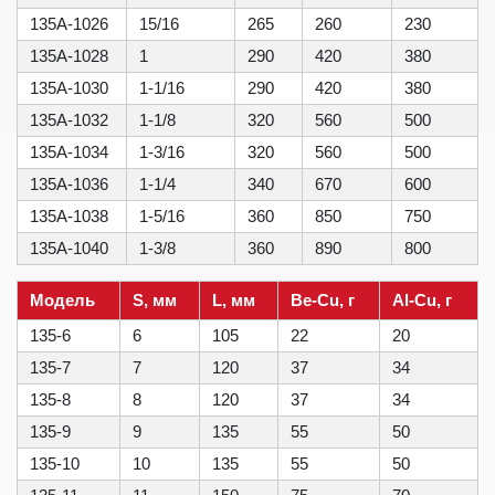
135A-1026
15/16
265
260
230
135A-1028
1
290
420
380
135A-1030
1-1/16
290
420
380
135A-1032
1-1/8
320
560
500
135A-1034
1-3/16
320
560
500
135A-1036
1-1/4
340
670
600
135A-1038
1-5/16
360
850
750
135A-1040
1-3/8
360
890
800
Модель
S, мм
L, мм
Be-Cu, г
Al-Cu, г
135-6
6
105
22
20
135-7
7
120
37
34
135-8
8
120
37
34
135-9
9
135
55
50
135-10
10
135
55
50