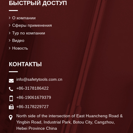
БЫСТРЫЙ ДОСТУП
О компании
Сферы применения
Тур по компании
Видео
Новость
КОНТАКТЫ
info@safetytools.com.cn
+86-3178186422
+86-19061679379
+86-3178229727
North side of the intersection of East Huancheng Road &
Yingbin Road, Industrial Park, Botou City, Cangzhou,
Hebei Province China