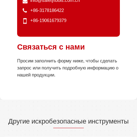
info@safetytools.com.cn
+86-3178186422
+86-19061679379
Связаться с нами
Просим заполнить форму ниже, чтобы сделать
запрос или получить подробную информацию о
нашей продукции.
Другие искробезопасные инструменты