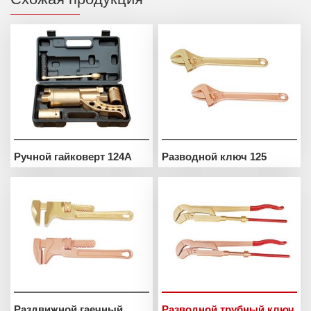
Ручной гайковерт 124A
Разводной ключ 125
Раздвижной гаечный
Разводной трубный ключ