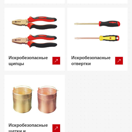
Искробезопасные
Искробезопасные
щипцы
отвертки
Искробезопасные
щетки и