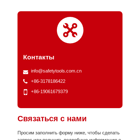
Контакты
info@safetytools.com.cn
+86-3178186422
+86-19061679379
Связаться с нами
Просим заполнить форму ниже, чтобы сделать
запрос или получить подробную информацию о