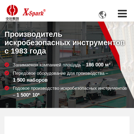

Производитель
искробезопасных инструментов
с 1983 года
186 000
м²
Занимаемая компанией площадь –
Передовое оборудование для производства –
1 500
наборов
Годовое производство искробезопасных инструментов
1 500
* 10*
–