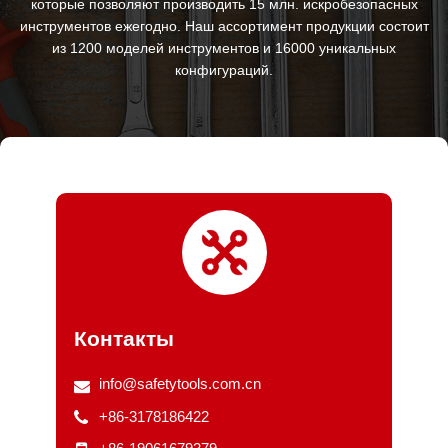
которые позволяют производить 15 млн. искробезопасных
инструментов ежегодно. Наш ассортимент продукции состоит
из 1200 моделей инструментов и 16000 уникальных
конфигураций.
Контакты
info@safetytools.com.cn
+86-3178186422