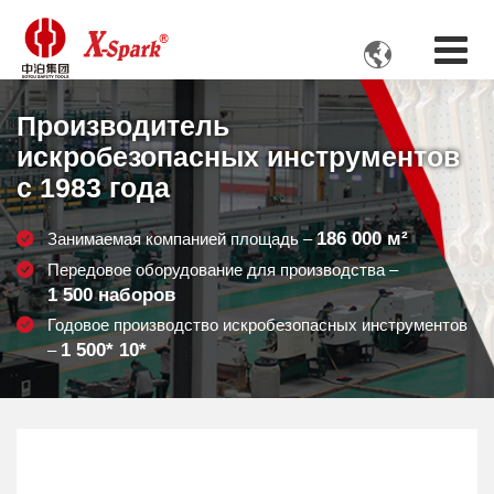

Производитель
искробезопасных инструментов
с 1983 года
186 000
м²
Занимаемая компанией площадь –
Передовое оборудование для производства –
1 500
наборов
Годовое производство искробезопасных инструментов
1 500
* 10*
–