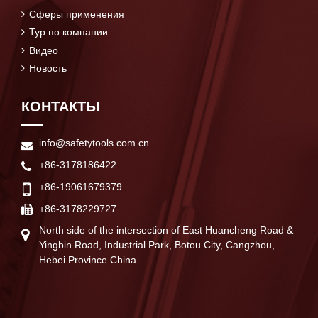
Сферы применения
Тур по компании
Видео
Новость
КОНТАКТЫ
info@safetytools.com.cn
+86-3178186422
+86-19061679379
+86-3178229727
North side of the intersection of East Huancheng Road &
Yingbin Road, Industrial Park, Botou City, Cangzhou,
Hebei Province China