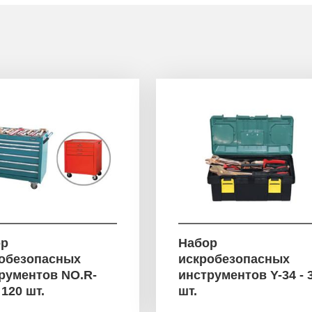
ор
Набор
обезопасных
искробезопасных
рументов NO.R-
инструментов Y-34 - 
 120 шт.
шт.