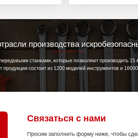
отрасли производства искробезопасн
ередовыми станками, которые позволяют производить 15 
 продукции состоит из 1200 моделей инструментов и 1600
Связаться с нами
Просим заполнить форму ниже, чтобы сде