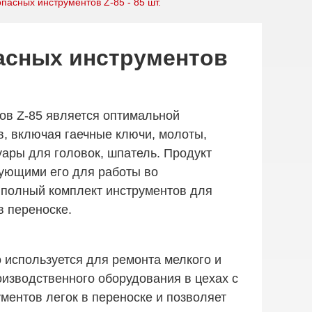
пасных инструментов Z-85 - 85 шт.
асных инструментов
ов Z-85 является оптимальной
, включая гаечные ключи, молоты,
уары для головок, шпатель. Продукт
зующими его для работы во
 полный комплект инструментов для
в переноске.
 используется для ремонта мелкого и
оизводственного оборудования в цехах с
ментов легок в переноске и позволяет