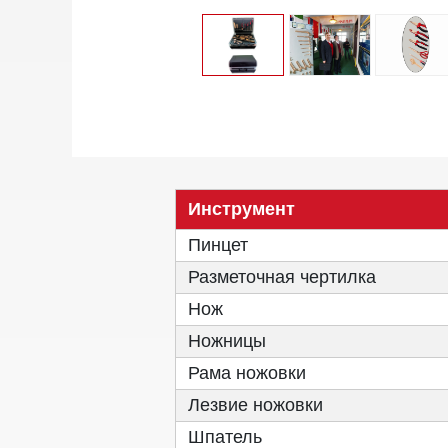
Инструмент
Пинцет
Разметочная чертилка
Нож
Ножницы
Рама ножовки
Лезвие ножовки
Шпатель