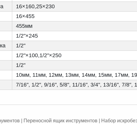
та
16×160,25×230
16×455
455мм
1/2"×245
ка
1/2"
1/2"×100,1/2"×250
1/2"
10мм, 11мм, 12мм, 13мм, 14мм, 15мм, 17мм, 1
7/16", 1/2", 9/16", 5/8", 11/16", 3/4", 13/16", 7/8", 
ументов | Переносной ящик инструментов | Набор искробе