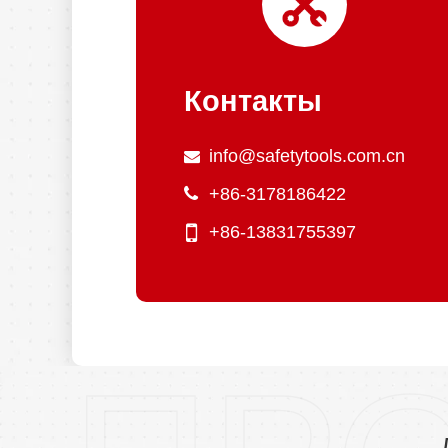
Контакты
info@safetytools.com.cn
+86-3178186422
+86-13831755397