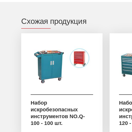
Схожая продукция
Набор
Наб
искробезопасных
искр
инструментов NO.Q-
инст
100 - 100 шт.
120 -