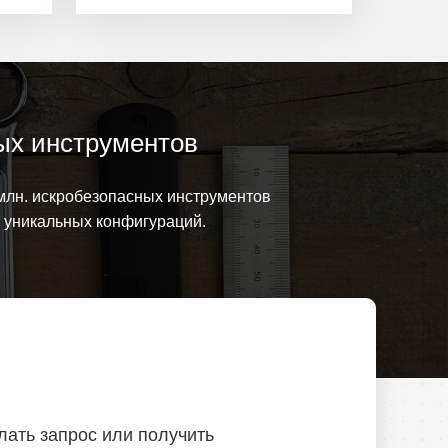
ых инструментов
млн. искробезопасных инструментов
0 уникальных конфигураций.
лать запрос или получить