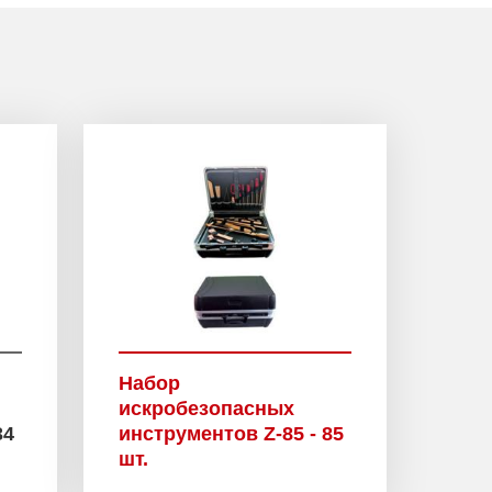
Набор
искробезопасных
34
инструментов Z-85 - 85
шт.