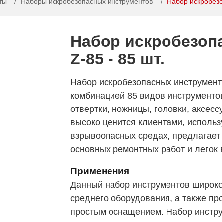
ты
Наборы искробезопасных инструментов
Набор искробезо
Набор искробезоп
Z-85 - 85 шт.
Набор искробезопасных инструмент
комбинацией 85 видов инструментов
отвертки, ножницы, головки, аксесс
высоко ценится клиентами, исполь
взрывоопасных средах, предлагает
основных ремонтных работ и легок 
Применения
Данный набор инструментов широко
среднего оборудования, а также пр
простым оснащением. Набор инстру